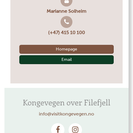
Marianne Solheim
(+47) 415 10 100
Homepage
Email
Kongevegen over Filefjell
info@visitkongevegen.no