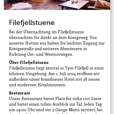
Filefjellstuene
Bei der Übernachtung im Filefjellstuene
übernachten Sie direkt an dem Königsweg. Von
unseren Hütten aus haben Sie leichten Zugang zur
Königsstraße und weiteren Abenteuern in
Richtung Ost- und Westnorwegen.
Leaflet
|
Kartverket
Über Filefjellstuene
Filefjellstuene liegt zentral in Tyin-Filefjell in einer
schönen Umgebung. Am 1. Juli 2024 eröffnen wir
außerdem unser brandneues Hotel mit 28 neuen
und modernen Hotelzimmern.
Restaurant
Unser Restaurant bietet Platz für cirka 100 Gäste
und bietet einen tollen Ausblick ins Tal. Jeden Tag
um 19:00 Uhr wird ein 3-Gänge-Menü serviert, bei