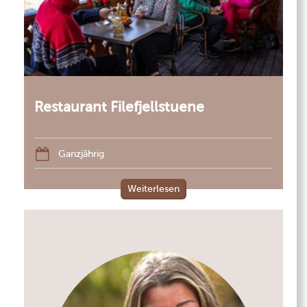
Restaurant Filefjellstuene
Ganzjährig
Weiterlesen