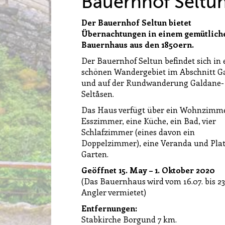
Bauernhof Seltu
Der Bauernhof Seltun bietet
Übernachtungen in einem gemütlich
Bauernhaus aus den 1850ern.
Der Bauernhof Seltun befindet sich in
schönen Wandergebiet im Abschnitt G
und auf der Rundwanderung Galdane-
Seltåsen.
Das Haus verfügt über ein Wohnzimme
Esszimmer, eine Küche, ein Bad, vier
Schlafzimmer (eines davon ein
Doppelzimmer), eine Veranda und Pla
Garten.
Geöffnet 15. May – 1. Oktober 2020
(Das Bauernhaus wird vom 16.07. bis 23
Angler vermietet)
Entfernungen:
Stabkirche Borgund 7 km.