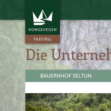
FILEFJELL
Die Unterne
BAUERNHOF SELTUN
+
-