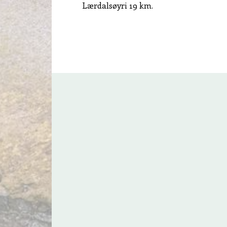
Lærdalsøyri 19 km.